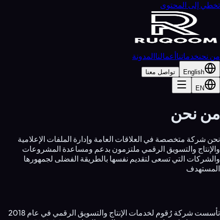
تخطي إلى المحتوى
من نحن
خدماتنا
أعمالنا
المدونة
English
تواصل معنا
EN
من نحن
نحن شركة متخصصة في العلاقات العامة وإدارة الملفات الإعلامية
والإنتاج والتسويق الرقمي ملتزمون بدعم ومساعدة المشروعات
والشركات التي تسعى لتقديم نفسها بالطريقة الفضلى لجمهورها
المستهدف
رُقوم للإنتاج والتسويق الرقمي
تأسست شركة رُقوم لخدمات الإنتاج والتسويق الرقمي في عام 2018