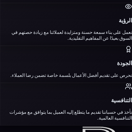
الرؤية
نعمل على بناء سمعة حسنة ومتزايدة لعملائنا مع زيادة حصتهم في
السوق بعيدًا عن المفاهيم التقليدية.
الجودة
نحرص على تقديم أفضل الأعمال بلسمة خاصة تضمن رضا العملاء.
التنافسية
نأخذ في حسباننا تقديم ما يتطلع إليه العميل بما يتوافق مع مؤشرات
التنافسية العالمية.