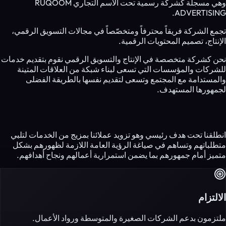
وهي مسجلة كشركة رسمية تحت الاسم التجاري RUQOOM
ADVERTISING.
تجمع الشركة فريقاً محترفاً ومتخصّصاً في مجالات التسويق الرقمي،
الإنتاج، تصميم المحتويات الرقمية.
نحن كشركة متخصصة في الإنتاج والتسويق الرقمي نقوم بتقديم خدمات
للشركات والمؤسسات التي تسعى لبناء شبكة من العلاقات المتينة
والمستدامة مع المجتمع وتسعى لتقديم نفسها بالطريقة الفضلى
لجمهورها المستهدف.
أنجز أعمالك بشكل مختلف!
انطلقنا تحت هدف رئيسي وهو تزويد عملائنا بمزيج من الخدمات لتلبي
متطلباتهم وتساهم في صياغة الرؤية العامة اللازمة لظهورهم بشكل
متميز أمام جمهورهم بما يضمن استمرارية أعمالهم ونجاح أهدافهم.
الالتزام
ملتزمون بدعم الشركات الصغيرة والمتوسطة ورواد الأعمال.