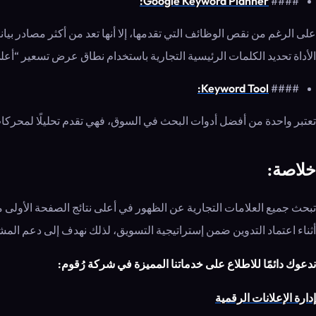
Google Keyword Planner:
####
الأداة تحديد الكلمات الرئيسية التجارية باستخدام نطاق عرض تسعير “أعل
Keyword Tool:
####
تعتبر واحدة من أفضل أدوات البحث في السوق، فهي تقدم تحليلًا لمحركات البحث المتعددة. بما في ذلك جوجل ويوتيوب وing
خلاصة:
تبحث جميع العلامات التجارية عن الظهور في أعلى نتائج الصفحة الأولى 
أثناء اعتماد التدوين ضمن إستراتيجية التسويق، لذلك نهدف إلى دعم ا
ندعوك دائمًا للاطلاع على خدماتنا المميزة في شركة رُقوم:
إدارة الإعلانات الرقمية