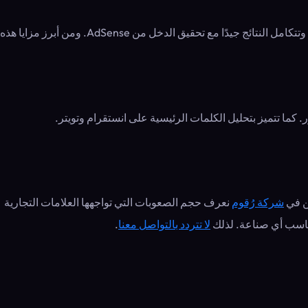
على الرغم من نقص الوظائف التي تقدمها، إلا أنها تعد من أكثر مصادر بيانات الكلمات المطلوبة دقة في السوق. وتأتي البيانات مباشرة من جوجل، وتتكامل النتائج جيدًا مع تحقيق الدخل من AdSense. ومن أبرز مزايا هذه
حن في
شركة رُقوم
نعرف حجم الصعوبات التي تواجهها العلامات التجارية
يناسب أي صناعة. لذلك
لا تتردد بالتواصل معنا
.