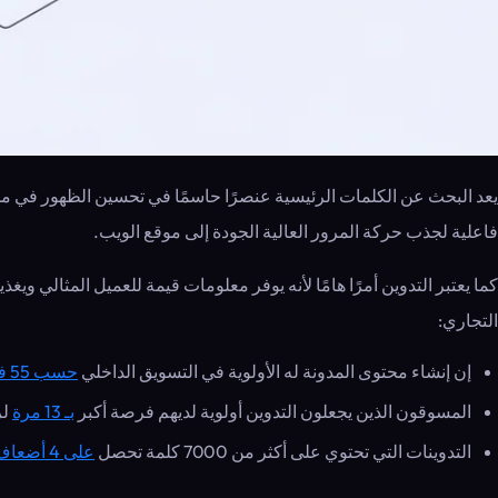
يعد البحث عن الكلمات الرئيسية عنصرًا حاسمًا في تحسين الظهور في محر
فاعلية لجذب حركة المرور العالية الجودة إلى موقع الويب.
كما يعتبر التدوين أمرًا هامًا لأنه يوفر معلومات قيمة للعميل المثالي 
التجاري:
إن إنشاء محتوى المدونة له الأولوية في التسويق الداخلي
حسب 55 في المئة
المسوقون الذين يجعلون التدوين أولوية لديهم فرصة أكبر
بـ 13 مرة
لر
التدوينات التي تحتوي على أكثر من 7000 كلمة تحصل
على 4 أضعاف حركة المرور الطبيعية