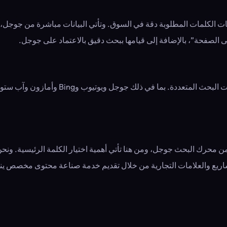
ى الصفحة”، بالإضافة إلى قيامها ببحث دقيق بالاعتماد على جوجل.
B وأمازون وآب ستور. كما تتميز بتحليل الكلمات الرئيسية على انستقرام وتويتر.
من محرك البحث جوجل، ومن هنا تأتي أهمية اختيار الكلمة الرئيسية. ون
لمشاريع والعلامات التجارية من خلال تقديم خدمة صناعة محتوى مخصص 