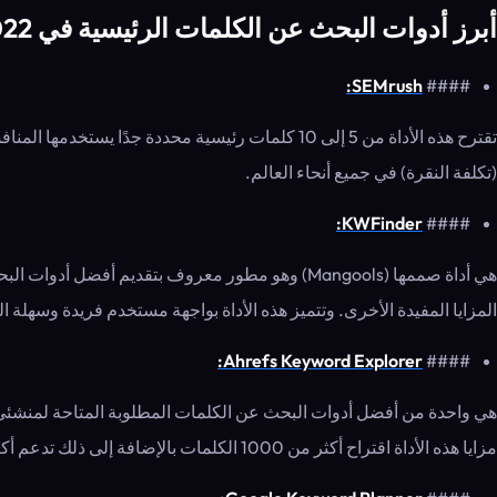
أبرز أدوات البحث عن الكلمات الرئيسية في 2022
SEMrush:
####
تقترح هذه الأداة من 5 إلى 10 كلمات رئيسية محدد
(تكلفة النقرة) في جميع أنحاء العالم.
KWFinder:
####
هي أداة صممها (Mangools) وهو مطور معروف بتقدي
المزايا المفيدة الأخرى. وتتميز هذه الأداة بواجهة مستخدم فريدة وسهلة 
Ahrefs Keyword Explorer:
####
هي واحدة من أفضل أدوات البحث عن الكلمات المطلوبة المتاحة لمنشئي الم
مزايا هذه الأداة اقتراح أكثر من 1000 الكلمات بالإضافة إلى ذلك تدعم أكثر من 171 دولة.