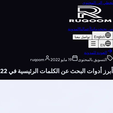
تخطي إلى المحتوى
من نحن
خدماتنا
أعمالنا
المدونة
English
تواصل معنا
EN
العودة للمدونة
التسويق بالمحتوى
19 مايو 2022
ruqoom
أبرز أدوات البحث عن الكلمات الرئيسية في 2022