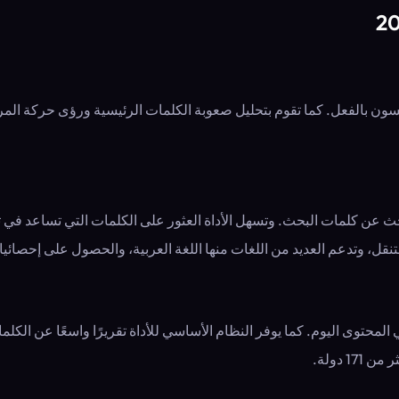
ة جدًا يستخدمها المنافسون بالفعل. كما تقوم بتحليل صعوبة الكلمات الرئيسية ورؤى
م أفضل أدوات البحث عن كلمات البحث. وتسهل الأداة العثور على الكلمات التي
التنقل، وتدعم العديد من اللغات منها اللغة العربية، والحصول على إحصائ
حتوى اليوم. كما يوفر النظام الأساسي للأداة تقريرًا واسعًا عن الكلما