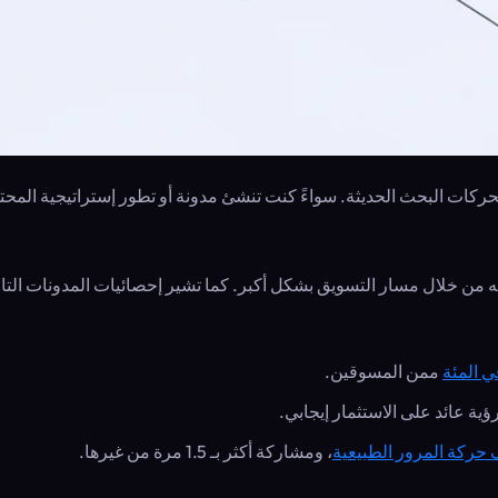
كات البحث الحديثة. سواءً كنت تنشئ مدونة أو تطور إستراتيجية المحتوى
ويغذيه من خلال مسار التسويق بشكل أكبر. كما تشير إحصائيات المدونات ال
ممن المسوقين.
ؤية عائد على الاستثمار إيجابي.
، ومشاركة أكثر بـ 1.5 مرة من غيرها.