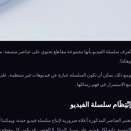
تُعرف سلسلة الفيديو بأنها مجموعة مقاطع تحتوي على عناصر متسقة. من ا
وهكذا.
ومع ذلك، يمكن أن تكون السلسلة عبارة عن فيديوهات غير منتظمة. على
مع الاستمرار في فهم رسائلها.
اِنْتِظَام سلسلة الفيديو
تعتبر العناصر المذكورة أعلاه ضرورية لإنتاج سلسلة فيديو جيدة، ويمكن
التنسيق ذاته لكل فيديو. على سبيل المثال لا الحصر، قد يكون كل مقطع