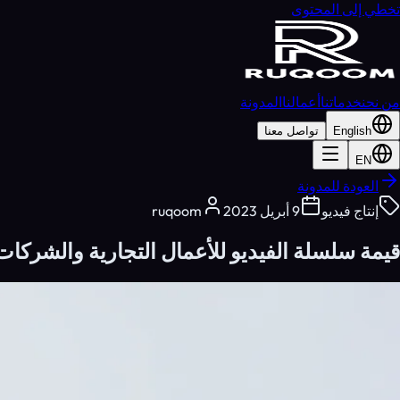
تخطي إلى المحتوى
من نحن
خدماتنا
أعمالنا
المدونة
English
تواصل معنا
EN
العودة للمدونة
إنتاج فيديو
9 أبريل 2023
ruqoom
قيمة سلسلة الفيديو للأعمال التجارية والشركات