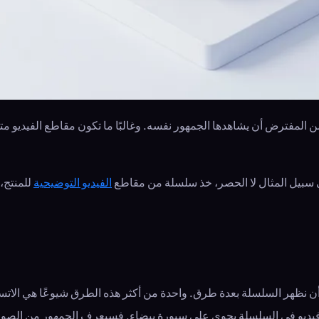
لمفترض أن يشاهدها الجمهور نفسه. وغالبًا ما تكون مقاطع الفيديو متسل
 سبيل المثال لا الحصر، خذ سلسلة من مقاطع
الفيديو التوضيحية
للمنتج،
نا أن نظهر السلسلة بعدة طرق. واحدة من أكثر هذه الطرق شيوعًا هي الا
 فيديو في السلسلة يحوي على سبورة بيضاء. فسيعرف الجمهور من الصور 