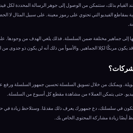
 وعند القيام بذلك، ستتمكن من الوصول إلى جوهر الرسالة المحددة لكل ف
ية بمقاطع الفيديو التي تحتوي على رموز معينة. على سبيل المثال لا ال
ة.
ها إلى جماهير مختلفة ضمن السلسلة. فذلك يلغي الهدف من وجودها. على 
يكون مربكًا لكِلا الجماهير. والأسوأ من ذلك أنه لن يكون ذو جدوى من الن
لشركات؟
ة طويلة. ويمكنك من خلال تسويق السلسلة تحسين جمهور السلسلة ورفع ع
فيديو. حتى يتمكن العملاء من مشاهدة مقطع كل أسبوع من السلسلة.
تكون في سلسلتك، دع جمهورك يعرف ذلك مقدمًا. وستلاحظ زيادة في حركة
حظ أيضًا زيادة مشاركة المحتوى الخاص بك.