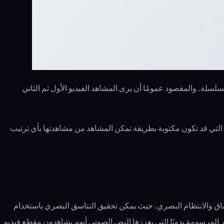
سلة. والمقصود عمومًا أن يرى المشاهد الفيديو الأول ثم الثاني
 التي قد تكون مكتوبة بطريقة تمكن المشاهد من مشاهدتها بأي ترتيب
تساق والانتظام البصري. حيث يمكن تحقيق التناسق البصري باستخدام
المرسومة يدويًا التي يعززها النص الصوتي أنهم يشاهدون مقطع فيديو