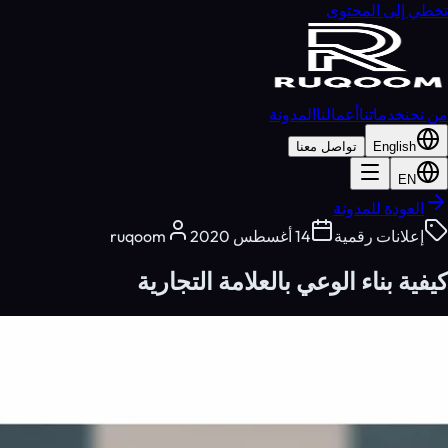
تخطي إلى المحتوى
من نحن
خدماتنا
أعمالنا
المدونة
English
تواصل معنا
EN
العودة للمدونة
إعلانات رقمية
14 أغسطس 2020
ruqoom
كيفية بناء الوعي بالعلامة التجارية