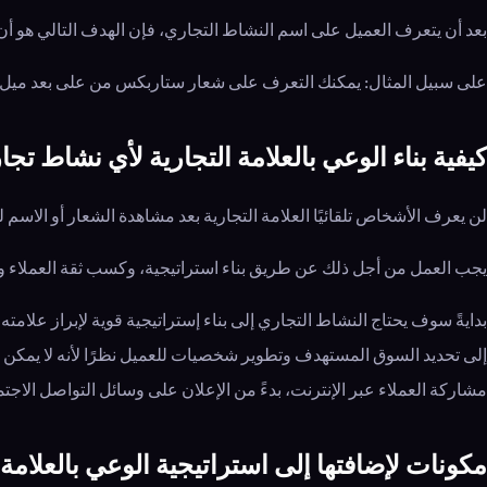
بعد أن يتعرف العميل على اسم النشاط التجاري، فإن الهدف التالي هو أن ي
على سبيل المثال: يمكنك التعرف على شعار ستاربكس من على بعد ميل و
كيفية بناء الوعي بالعلامة التجارية لأي نشاط تجا
لن يعرف الأشخاص تلقائيًا العلامة التجارية بعد مشاهدة الشعار أو الاسم 
يجب العمل من أجل ذلك عن طريق بناء استراتيجية، وكسب ثقة العملاء وج
بدايةً سوف يحتاج النشاط التجاري إلى بناء إستراتيجية قوية لإبراز علامته
إلى تحديد السوق المستهدف وتطوير شخصيات للعميل نظرًا لأنه لا يمكن اس
مشاركة العملاء عبر الإنترنت، بدءً من الإعلان على وسائل التواصل الاج
مكونات لإضافتها إلى استراتيجية الوعي بالعلامة 