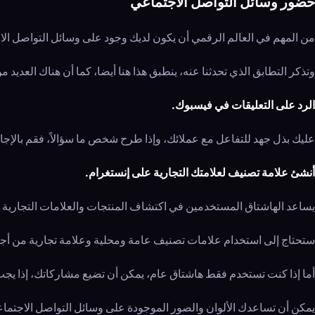
حضور وسائل التواصل الاجتماعي
من المهم في العالم الرقمي أن يكون لديك وجود على وسائل التواصل ال
وتذكر التطابق الذي تحدثنا عنه، ينطبق هذا هنا أيضا، كما أن هناك العديد م
الرد على التعليقات في فيسبوك.
عليك بذل جهد للتفاعل مع عملائك، وإذا طرح شخص ما سؤالاً، فقم بالإجابة
أنشئ علامة تصنيف لعلامتك التجارية على إنستغرام.
يساعد الهاشتاق المستخدمين في اكتشاف المنتجات والعلامات التجارية 
ستحتاج إلى استخدام علامات تصنيف عامة ومحلية وعلامة تجارية من أجل ب
أما إذا كنت تستخدم فقط هاشتاق عام، يمكن أن تضيع مشاركاتك، إذا ي
يمكن أن تساعدك الألوان والصور الموجودة على وسائل التواصل الاجتماعي 