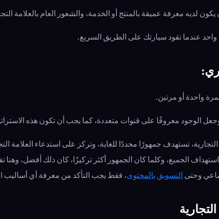
كون لديه معرفة عميقة بالمنتج أو الخدمة، والشعور العام بالعلامة التجا
احد عندما تقود سيارتك على الطريق السريع.
ري:
لمرة واحدة أو مرتين.
عل الوجود معروفًا على قنوات متعددة، كما يجب أن تكون هذه الاستراتي
 التجارية، تستهدف جمهورًا محددًا للغاية، وتركز على استدعاء العلامة ال
تهداف الجميع، وكلما كان الجمهور أكثر تركيزًا، كان ذلك أفضل، وهنا ت
تماعي وحتى
التسويق بالمحتوى
، فقط يجب التأكد من معرفة أي أساليب ال
التجارية