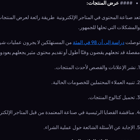
####
عرض المنتجات:
تعد صناعة المحتوى في المتاجر الإلكترونية طريقة رائعة لعرض المنتجات 
والمشكلات التي تحلها للجمهور.
توصلت
دراسة إلى أن 98 في المئة
من المستهلكين لا يجرون عمليات شراء 
مفصلة قد تجعلهم يقضون وقتًا أطول أو تقديم محتوى مثير يجعلهم يعودو
1. نشر الإعلانات والقصص لأحدث المنتجات.
2. تنبيه العملاء المحتملين للخصومات الحالية.
3. تحميل كتالوج المنتجات.
4. مناقشة القضايا الرئيسية في صناعة المعتمدة من قبل المتاجر الإلكترونية، وتثقيف العملاء حول سبب أهمية بعض المزايا.
5. الإجابة عن الأسئلة الشائعة حول عملية الشراء.