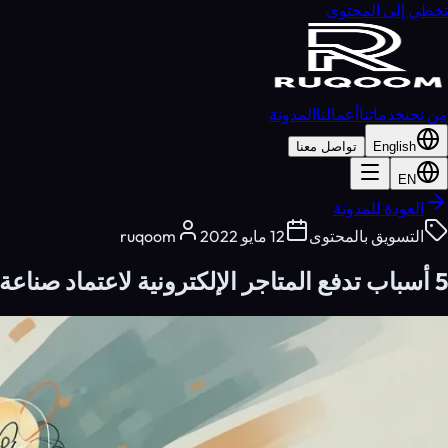
تخطي إلى المحتوى
من نحن
خدماتنا
أعمالنا
المدونة
English
تواصل معنا
EN
العودة للمدونة
التسويق بالمحتوى
12 مايو 2022
ruqoom
5 أسباب تدفع المتاجر الإلكترونية لاعتماد صناعة المحتوى في إستراتيجية التسويق