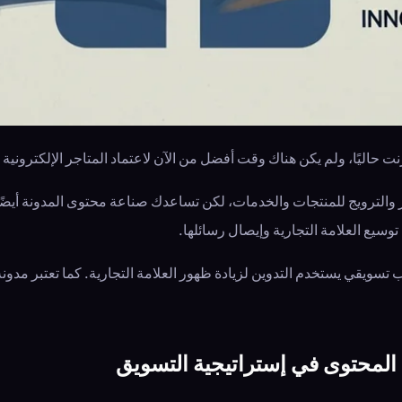
رنت حاليًا، ولم يكن هناك وقت أفضل من الآن لاعتماد المتاجر الإلكترون
 والترويج للمنتجات والخدمات، لكن تساعدك صناعة محتوى المدونة أيضًا 
وسيع العلامة التجارية وإيصال رسائلها.
تسويقي يستخدم التدوين لزيادة ظهور العلامة التجارية. كما تعتبر مدونة