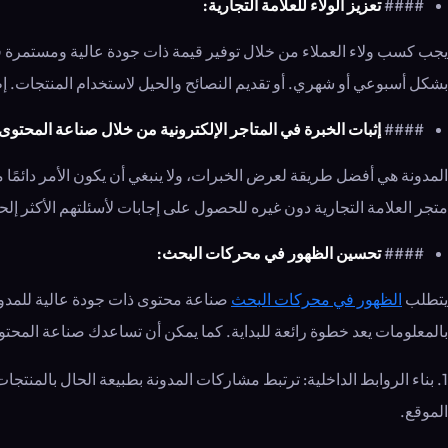
####
تعزيز الولاء للعلامة التجارية:
يجب كسب ولاء العملاء من خلال توفير قيمة ذات جودة عالية ومستمرة ف
بشكل أسبوعي أو شهري. أو تقديم النصائح والحيل لاستخدام المنتجات. إ
####
إثبات الخبرة في المتاجر الإلكترونية من خلال صناعة المحتوى
المدونة هي أفضل طريقة لعرض الخبرات، ولا ينبغي أن يكون الأمر دائمًا متع
متجر العلامة التجارية دون غيره للحصول على إجابات لأسئلتهم الأكثر إلحاح
####
تحسين الظهور في محركات البحث:
يتطلب
الظهور في محركات البحث
صناعة محتوى ذات جودة عالية للمدونات
بالمعلومات يعد خطوة رائعة للبداية. كما يمكن أن تساعدك صناعة المحتو
1. بناء الروابط الداخلية: ترتبط مشاركات المدونة بطبيعة الحال بالمنت
الموقع.