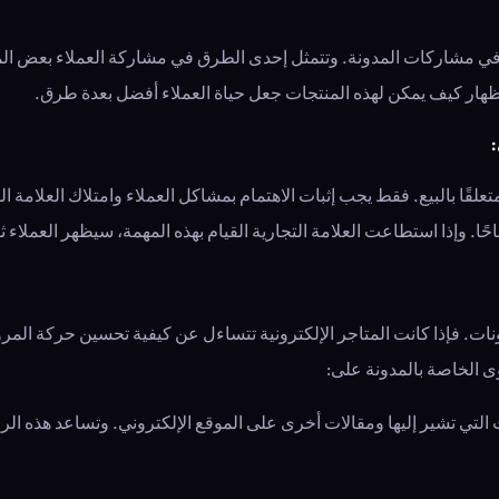
ي مشاركات المدونة. وتتمثل إحدى الطرق في مشاركة العملاء بعض المعل
ظهار كيف يمكن لهذه المنتجات جعل حياة العملاء أفضل بعدة طرق.
:
لقًا بالبيع. فقط يجب إثبات الاهتمام بمشاكل العملاء وامتلاك العلامة ال
ًا. وإذا استطاعت العلامة التجارية القيام بهذه المهمة، سيظهر العملاء ثق
. فإذا كانت المتاجر الإلكترونية تتساءل عن كيفية تحسين حركة المرور ال
ى الخاصة بالمدونة على:
جات التي تشير إليها ومقالات أخرى على الموقع الإلكتروني. وتساعد هذه ا