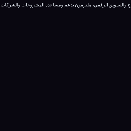
إنتاج والتسويق الرقمي، ملتزمون بدعم ومساعدة المشروعات والشركات 