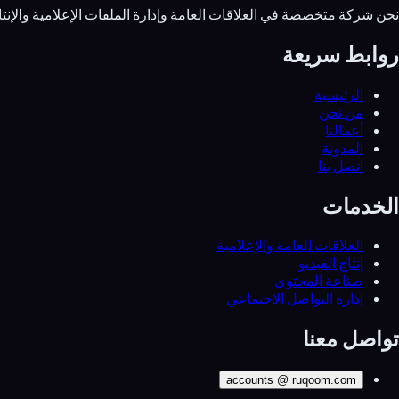
نحن شركة متخصصة في العلاقات العامة وإدارة الملفات الإعلامية وال
روابط سريعة
الرئيسية
من نحن
أعمالنا
المدونة
اتصل بنا
الخدمات
العلاقات العامة والإعلامية
إنتاج الفيديو
صناعة المحتوى
إدارة التواصل الاجتماعي
تواصل معنا
accounts
@
ruqoom.com