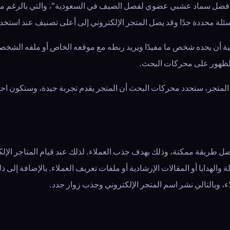
ل “أفضل سماد عشبي عضوي لفصل الصيف في السعودية”، والتي بالرغم من
أسئلة محددة جدًا وقد يصل المتجر الإلكتروني إلى أعلى تصنيف عند است
حتمالية أن يجده شخص ما مفيدًا ويريد ربطه مع موقعه الخاص أو ملفه ال
ن الظهور على محركات البحث.
 في المتجر، ستحدد محركات البحث أن المتجر يقدم تجربة جيدة، وستكون 
ل طريقة ممكنة، وذلك بهدف جذب العملاء. لذلك عند قيام المتاجر الإل
الهدايا أو المقالات الإرشادية أو ملفات تعريف العملاء. بالإضافة إلى
، وبالتالي نشر اسم المتجر الإلكتروني وجذب زوار جدد.